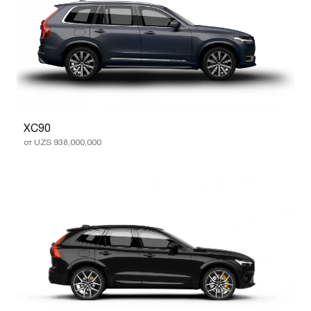
XC90
от UZS 938,000,000