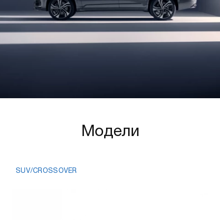
Модели
SUV/CROSSOVER