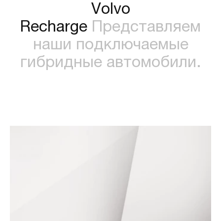
Volvo
Recharge
Представляем
наши подключаемые
гибридные автомобили.