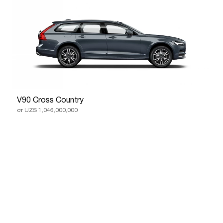
V90 Cross Country
от UZS 1,046,000,000