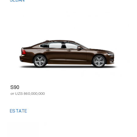
SEDAN
S90
от UZS 860,000,000
ESTATE