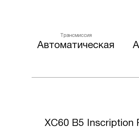
Трансмиссия
Автоматическая
A
XC60 B5 Inscription