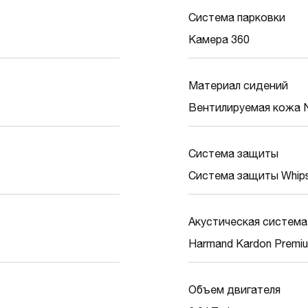
Система парковки
Камера 360
Материал сидений
Вентилируемая кожа N
Система защиты
Система защиты Whips,
Акустическая система
Harmand Kаrdon Premi
Объем двигателя