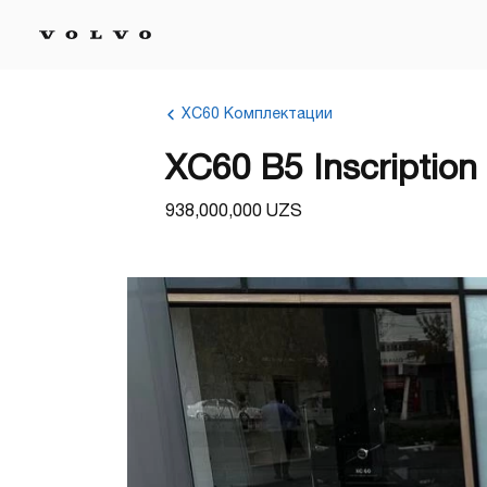
XC60 Комплектации
XC60 B5 Inscription
938,000,000 UZS