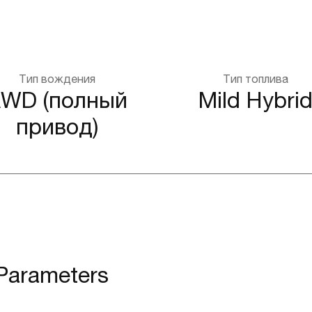
Тип вождения
Тип топлива
WD (полный
Mild Hybri
привод)
 Parameters