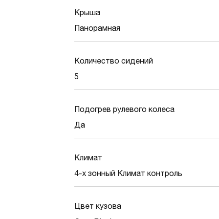
Крыша
Панорамная
Количество сидений
5
Подогрев рулевого колеса
Да
Климат
4-х зонный Климат контроль
Цвет кузова