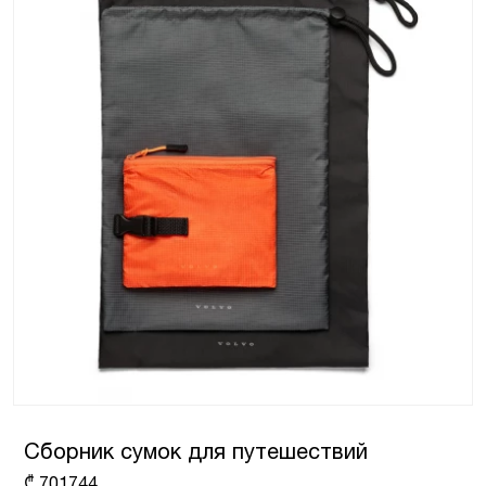
Сборник сумок для путешествий
₾
701744