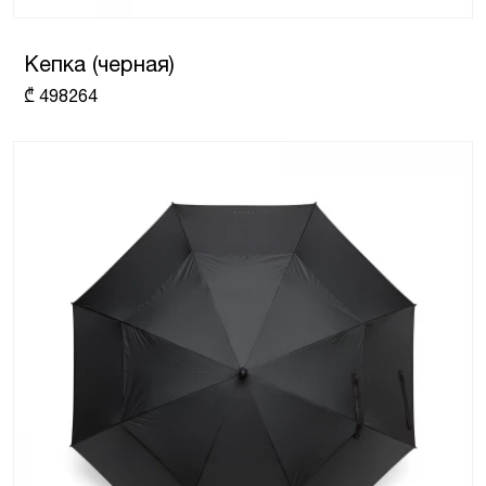
Кепка (черная)
₾
498264