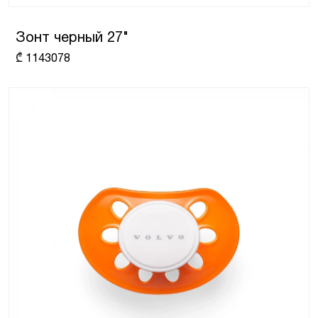
Зонт черный 27"
₾
1143078