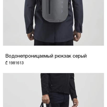
Водонепроницаемый рюкзак серый
₾
1981613