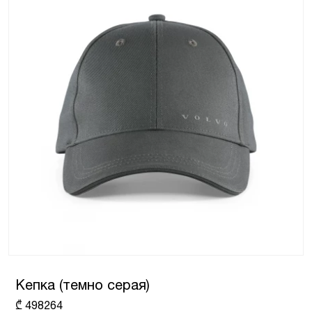
Кепка (темно серая)
₾
498264